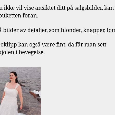
 ikke vil vise ansiktet ditt på salgsbilder, kan
buketten foran.
å bilder av detaljer, som blonder, knapper, l
eoklipp kan også være fint, da får man sett
jolen i bevegelse.