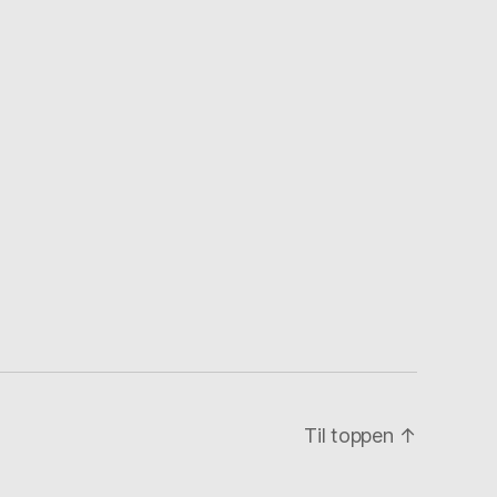
Til toppen
↑