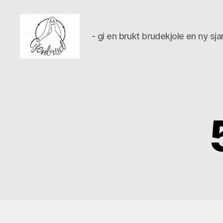
- gi en brukt brudekjole en ny sj
Gjenbrud