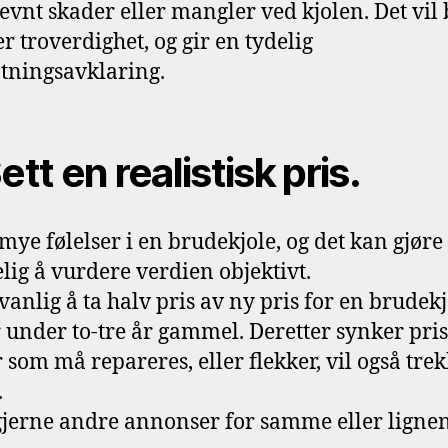
evnt skader eller mangler ved kjolen. Det vil 
r troverdighet, og gir en tydelig
tningsavklaring.
ett en realistisk pris.
 mye følelser i en brudekjole, og det kan gjøre
lig å vurdere verdien objektivt.
 vanlig å ta halv pris av ny pris for en brudek
 under to-tre år gammel. Deretter synker pris
 som må repareres, eller flekker, vil også tre
.
gjerne andre annonser for samme eller ligne