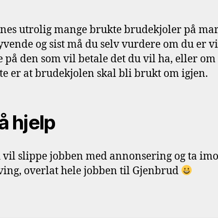
nnes utrolig mange brukte brudekjoler på mar
syvende og sist må du selv vurdere om du er vil
e på den som vil betale det du vil ha, eller om
ste er at brudekjolen skal bli brukt om igjen.
å hjelp
vil slippe jobben med annonsering og ta imo
øving, overlat hele jobben til Gjenbrud