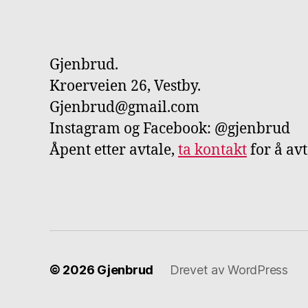
Gjenbrud.
Kroerveien 26, Vestby.
Gjenbrud@gmail.com
Instagram og Facebook: @gjenbrud
Åpent etter avtale,
ta kontakt
for å av
© 2026
Gjenbrud
Drevet av WordPress